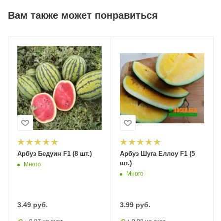
Вам также может понравиться
Арбуз Бедуин F1 (8 шт.)
Арбуз Шуга Еллоу F1 (5
шт.)
Много
Много
3.49
руб.
3.99
руб.