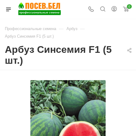
0
—
—
Профессиональные семена
Арбуз
Арбуз Синсемия F1 (5 шт.)
Арбуз Синсемия F1 (5
шт.)