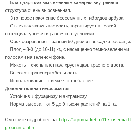
Благодаря малым семенным камерам внутренняя
структура очень выровненная.
Это новое поколение бессемянных гибридов арбуза.
Отличная завязываемость, гарантирует высокий
потенциал урожая в различных условиях.
Срок созревания – ранний 60 дней от высадки рассады.
Плод – 8-9 (до 10-11) кг., с насыщенно темно-зелеными
полосами на зеленом фоне.
Мякоть – очень плотная, хрустящая, красного цвета.
Высокая транспортабельность.
Использование – свежее потребление.
Дополнительная информация:
Устойчив к фузариозу и антракнозу.
Норма высева – от 5 до 9 тысяч растений на 1 га.
Смотрите подробнее на:
https://agromarket.ru/f1-sinsemia-f1-
greentime.html