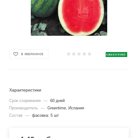
В ИЗБРАННОЕ
Характеристики
Срок созревания
—
60 дней
Производитель
—
Greentime, Испания
Состав
—
фасовка: 5 шт