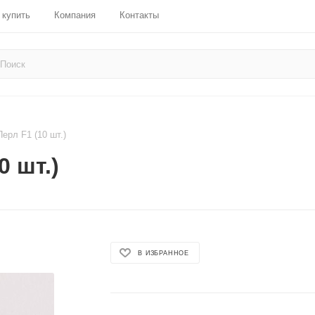
 купить
Компания
Контакты
ерл F1 (10 шт.)
0 шт.)
В ИЗБРАННОЕ