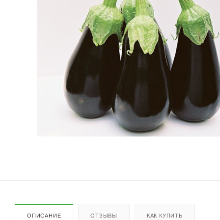
ОПИСАНИЕ
ОТЗЫВЫ
КАК КУПИТЬ