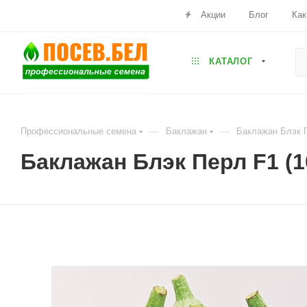
Акции
Блог
Как
КАТАЛОГ
—
—
Профессиональные семена
Баклажан
Баклажан Блэк П
Баклажан Блэк Перл F1 (1