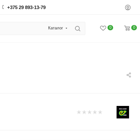
+375 29 893-13-79
0
0
Каталог