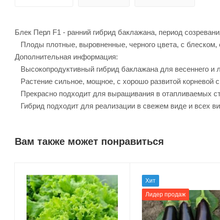
Блек Перл F1 - ранний гибрид баклажана, период созревани
Плоды плотные, выровненные, черного цвета, с блеском, 
Дополнительная информация:
Высокопродуктивный гибрид баклажана для весеннего и л
Растение сильное, мощное, с хорошо развитой корневой с
Прекрасно подходит для выращивания в отапливаемых сте
Гибрид подходит для реализации в свежем виде и всех ви
Вам также может понравиться
Хит
Лидер продаж