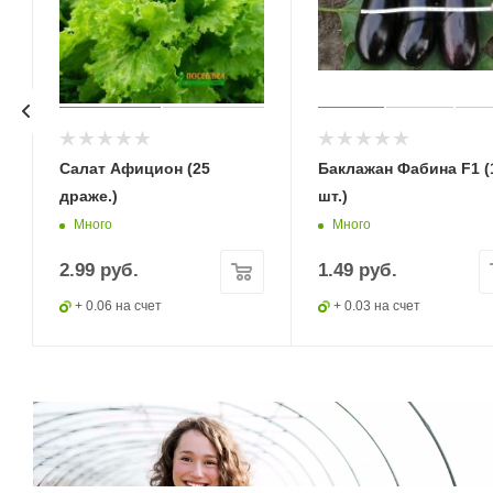
Салат Афицион (25
Баклажан Фабина F1 (
драже.)
шт.)
Много
Много
2.99
руб.
1.49
руб.
+ 0.06 на счет
+ 0.03 на счет