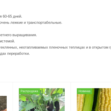
я 60-65 дней.
очень лежкие и транспортабельные.
етнего выращивания.
истемой.
клянных, неотапливаемых пленочных теплицах и в открытом г
дах переработки.
Распродажа
Новинка