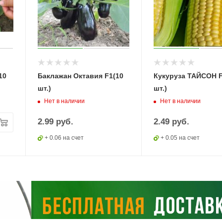
10
Баклажан Октавия F1(10
Кукуруза ТАЙСОН F
шт.)
шт.)
Нет в наличии
Нет в наличии
2.99
руб.
2.49
руб.
+ 0.06 на счет
+ 0.05 на счет